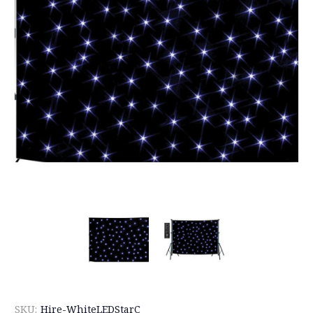
SKU:
Hire-WhiteLEDStarC